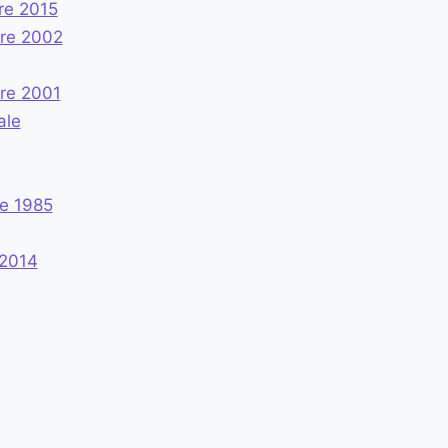
re 2015
re 2002
re 2001
ale
e 1985
 2014