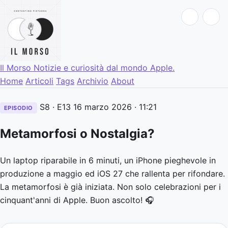
Il Morso
Notizie e curiosità dal mondo Apple.
Home
Articoli
Tags
Archivio
About
S8 · E13
16 marzo 2026
· 11:21
EPISODIO
Metamorfosi o Nostalgia?
Un laptop riparabile in 6 minuti, un iPhone pieghevole in
produzione a maggio ed iOS 27 che rallenta per rifondare.
La metamorfosi è già iniziata. Non solo celebrazioni per i
cinquant'anni di Apple. Buon ascolto! 🎧