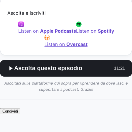
Ascolta e iscriviti
Listen on
Apple Podcasts
Listen on
Spotify
Listen on
Overcast
Ascolta questo episodio
11:21
Ascoltaci sulle piattaforme qui sopra per riprendere da dove lasci e
supportare il podcast. Grazie!
Condividi