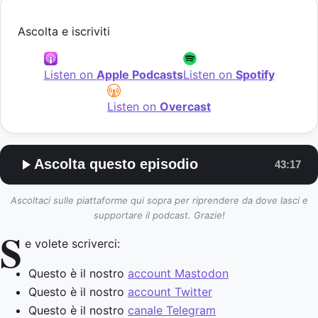
Ascolta e iscriviti
Listen on
Apple Podcasts
Listen on
Spotify
Listen on
Overcast
Ascolta questo episodio
43:17
Ascoltaci sulle piattaforme qui sopra per riprendere da dove lasci e
supportare il podcast. Grazie!
S
e volete scriverci:
Questo è il nostro
account Mastodon
Questo è il nostro
account Twitter
Questo è il nostro
canale Telegram