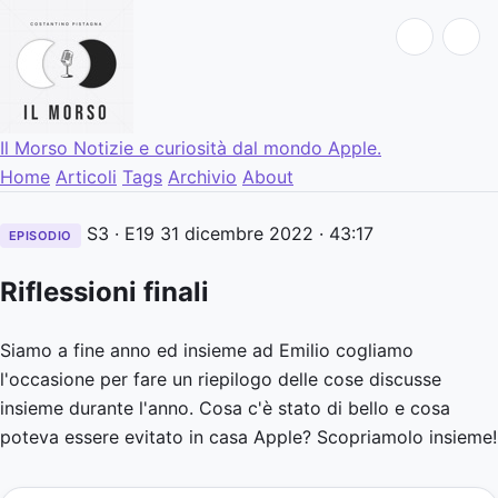
Il Morso
Notizie e curiosità dal mondo Apple.
Home
Articoli
Tags
Archivio
About
S3 · E19
31 dicembre 2022
· 43:17
EPISODIO
Riflessioni finali
Siamo a fine anno ed insieme ad Emilio cogliamo
l'occasione per fare un riepilogo delle cose discusse
insieme durante l'anno. Cosa c'è stato di bello e cosa
poteva essere evitato in casa Apple? Scopriamolo insieme!