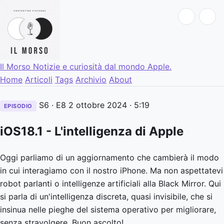
Il Morso
Notizie e curiosità dal mondo Apple.
Home
Articoli
Tags
Archivio
About
S6 · E8
2 ottobre 2024
· 5:19
EPISODIO
iOS18.1 - L'intelligenza di Apple
Oggi parliamo di un aggiornamento che cambierà il modo
in cui interagiamo con il nostro iPhone. Ma non aspettatevi
robot parlanti o intelligenze artificiali alla Black Mirror. Qui
si parla di un'intelligenza discreta, quasi invisibile, che si
insinua nelle pieghe del sistema operativo per migliorare,
senza stravolgere. Buon ascolto!