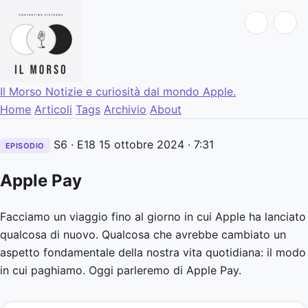
Il Morso
Notizie e curiosità dal mondo Apple.
Home
Articoli
Tags
Archivio
About
S6 · E18
15 ottobre 2024
· 7:31
EPISODIO
Apple Pay
Facciamo un viaggio fino al giorno in cui Apple ha lanciato
qualcosa di nuovo. Qualcosa che avrebbe cambiato un
aspetto fondamentale della nostra vita quotidiana: il modo
in cui paghiamo. Oggi parleremo di Apple Pay.