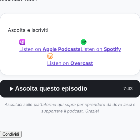
Ascolta e iscriviti
Listen on
Apple Podcasts
Listen on
Spotify
Listen on
Overcast
Ascolta questo episodio
7:43
Ascoltaci sulle piattaforme qui sopra per riprendere da dove lasci e
supportare il podcast. Grazie!
Condividi