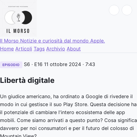
Il Morso
Notizie e curiosità dal mondo Apple.
Home
Articoli
Tags
Archivio
About
S6 · E16
11 ottobre 2024
· 7:43
EPISODIO
Libertà digitale
Un giudice americano, ha ordinato a Google di rivedere il
modo in cui gestisce il suo Play Store. Questa decisione ha
il potenziale di cambiare l'intero ecosistema delle app
mobili. Come siamo arrivati a questo punto? Cosa significa
davvero per noi consumatori e per il futuro del colosso di
Mountain View?