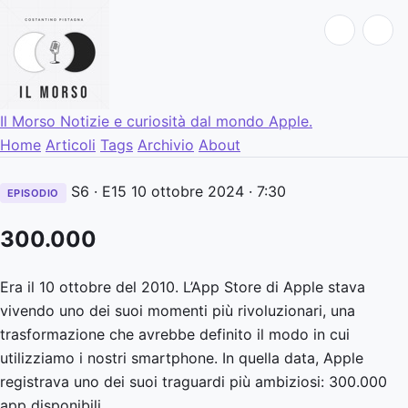
Il Morso
Notizie e curiosità dal mondo Apple.
Home
Articoli
Tags
Archivio
About
S6 · E15
10 ottobre 2024
· 7:30
EPISODIO
300.000
Era il 10 ottobre del 2010. L’App Store di Apple stava
vivendo uno dei suoi momenti più rivoluzionari, una
trasformazione che avrebbe definito il modo in cui
utilizziamo i nostri smartphone. In quella data, Apple
registrava uno dei suoi traguardi più ambiziosi: 300.000
app disponibili.