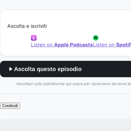
Ascolta e iscriviti
Listen on
Apple Podcasts
Listen on
Spoti
Ascolta questo episodio
Ascoltaci sulle piattaforme qui sopra per riprendere da dove la
Condividi