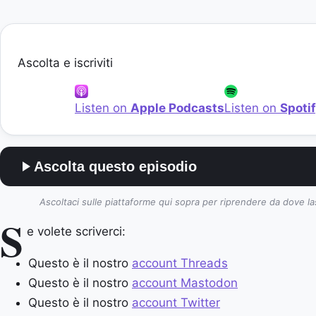
Ascolta e iscriviti
Listen on
Apple Podcasts
Listen on
Spoti
Ascolta questo episodio
Ascoltaci sulle piattaforme qui sopra per riprendere da dove la
S
e volete scriverci:
Questo è il nostro
account Threads
Questo è il nostro
account Mastodon
Questo è il nostro
account Twitter