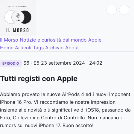
Il Morso
Notizie e curiosità dal mondo Apple.
Home
Articoli
Tags
Archivio
About
S6 · E5
23 settembre 2024
· 24:02
EPISODIO
Tutti registi con Apple
Abbiamo provato le nuove AirPods 4 ed i nuovi imponenti
iPhone 16 Pro. Vi raccontiamo le nostre impressioni
insieme alle novità più significative di iOS18, passando da
Foto, Collezioni e Centro di Controllo. Non mancano i
rumors sui nuovi iPhone 17. Buon ascolto!