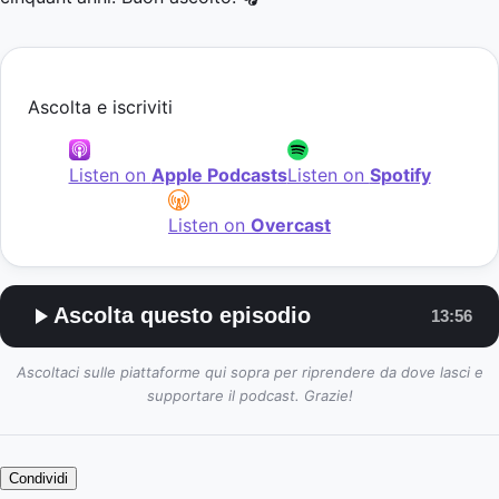
Ascolta e iscriviti
Listen on
Apple Podcasts
Listen on
Spotify
Listen on
Overcast
Ascolta questo episodio
13:56
Ascoltaci sulle piattaforme qui sopra per riprendere da dove lasci e
supportare il podcast. Grazie!
Condividi