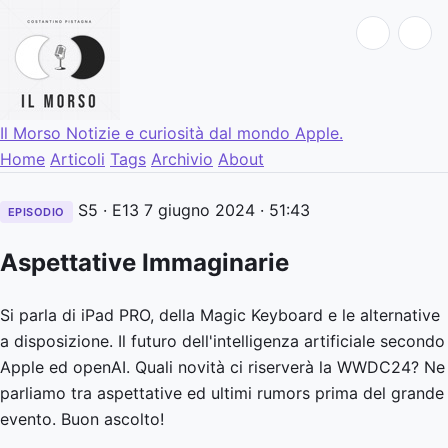
Il Morso
Notizie e curiosità dal mondo Apple.
Home
Articoli
Tags
Archivio
About
S5 · E13
7 giugno 2024
· 51:43
EPISODIO
Aspettative Immaginarie
Si parla di iPad PRO, della Magic Keyboard e le alternative
a disposizione. Il futuro dell'intelligenza artificiale secondo
Apple ed openAI. Quali novità ci riserverà la WWDC24? Ne
parliamo tra aspettative ed ultimi rumors prima del grande
evento. Buon ascolto!