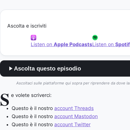
Ascolta e iscriviti
Listen on
Apple Podcasts
Listen on
Spoti
Ascolta questo episodio
Ascoltaci sulle piattaforme qui sopra per riprendere da dove la
S
e volete scriverci:
Questo è il nostro
account Threads
Questo è il nostro
account Mastodon
Questo è il nostro
account Twitter