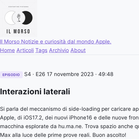
Il Morso
Notizie e curiosità dal mondo Apple.
Home
Articoli
Tags
Archivio
About
S4 · E26
17 novembre 2023
· 49:48
EPISODIO
Interazioni laterali
Si parla del meccanismo di side-loading per caricare a
Apple, di iOS17.2, dei nuovi iPhone16 e delle nuove fron
macchina esplorate da hu.ma.ne. Trova spazio anche 
Max alla luce delle prime prove reali. Buon ascolto!