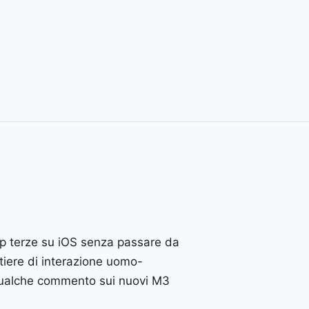
pp terze su iOS senza passare da
tiere di interazione uomo-
qualche commento sui nuovi M3