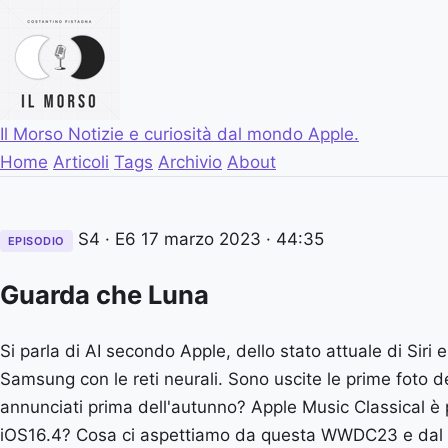
Il Morso
Notizie e curiosità dal mondo Apple.
Home
Articoli
Tags
Archivio
About
S4 · E6
17 marzo 2023
· 44:35
EPISODIO
Guarda che Luna
Si parla di AI secondo Apple, dello stato attuale di Siri e
Samsung con le reti neurali. Sono uscite le prime foto d
annunciati prima dell'autunno? Apple Music Classical è
iOS16.4? Cosa ci aspettiamo da questa WWDC23 e dal