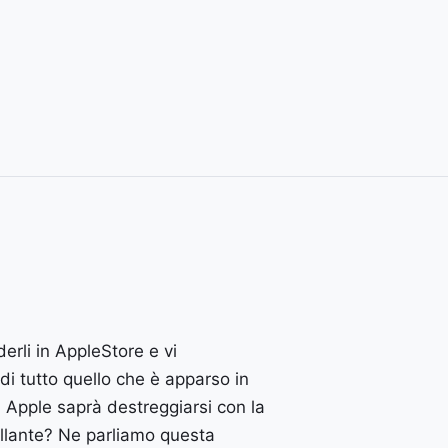
erli in AppleStore e vi
 di tutto quello che è apparso in
 Apple saprà destreggiarsi con la
rillante? Ne parliamo questa