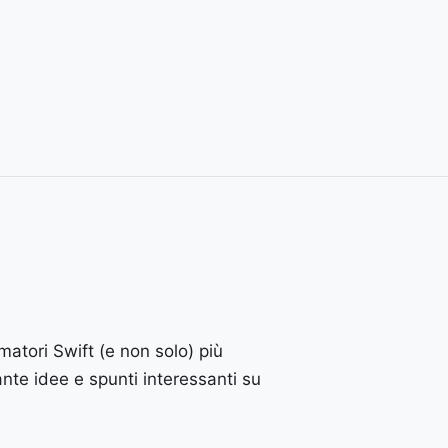
atori Swift (e non solo) più
nte idee e spunti interessanti su