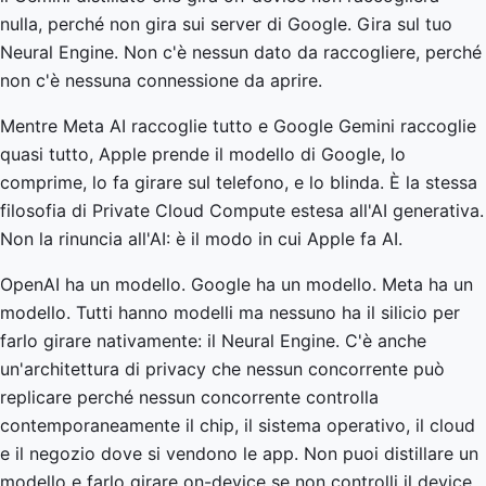
nulla, perché non gira sui server di Google. Gira sul tuo
Neural Engine. Non c'è nessun dato da raccogliere, perché
non c'è nessuna connessione da aprire.
Mentre Meta AI raccoglie tutto e Google Gemini raccoglie
quasi tutto, Apple prende il modello di Google, lo
comprime, lo fa girare sul telefono, e lo blinda. È la stessa
filosofia di Private Cloud Compute estesa all'AI generativa.
Non la rinuncia all'AI: è il modo in cui Apple fa AI.
OpenAI ha un modello. Google ha un modello. Meta ha un
modello. Tutti hanno modelli ma nessuno ha il silicio per
farlo girare nativamente: il Neural Engine. C'è anche
un'architettura di privacy che nessun concorrente può
replicare perché nessun concorrente controlla
contemporaneamente il chip, il sistema operativo, il cloud
e il negozio dove si vendono le app. Non puoi distillare un
modello e farlo girare on-device se non controlli il device.