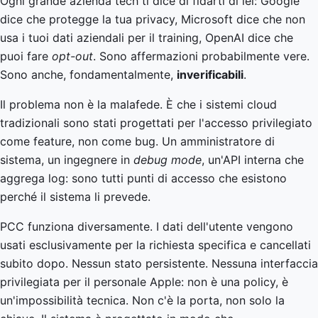
Ogni grande azienda tech ti dice di fidarti di lei: Google
dice che protegge la tua privacy, Microsoft dice che non
usa i tuoi dati aziendali per il training, OpenAI dice che
puoi fare
opt-out
. Sono affermazioni probabilmente vere.
Sono anche, fondamentalmente,
inverificabili
.
Il problema non è la malafede. È che i sistemi cloud
tradizionali sono stati progettati per l'accesso privilegiato
come feature, non come bug. Un amministratore di
sistema, un ingegnere in
debug mode
, un'API interna che
aggrega log: sono tutti punti di accesso che esistono
perché il sistema li prevede.
PCC funziona diversamente. I dati dell'utente vengono
usati esclusivamente per la richiesta specifica e cancellati
subito dopo. Nessun stato persistente. Nessuna interfaccia
privilegiata per il personale Apple: non è una policy, è
un'impossibilità tecnica. Non c'è la porta, non solo la