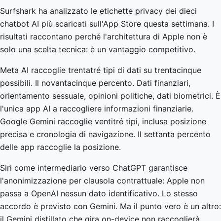
Surfshark ha analizzato le etichette privacy dei dieci
chatbot AI più scaricati sull'App Store questa settimana. I
risultati raccontano perché l'architettura di Apple non è
solo una scelta tecnica: è un vantaggio competitivo.
Meta AI raccoglie trentatré tipi di dati su trentacinque
possibili. Il novantacinque percento. Dati finanziari,
orientamento sessuale, opinioni politiche, dati biometrici. È
l'unica app AI a raccogliere informazioni finanziarie.
Google Gemini raccoglie ventitré tipi, inclusa posizione
precisa e cronologia di navigazione. Il settanta percento
delle app raccoglie la posizione.
Siri come intermediario verso ChatGPT garantisce
l'anonimizzazione per clausola contrattuale: Apple non
passa a OpenAI nessun dato identificativo. Lo stesso
accordo è previsto con Gemini. Ma il punto vero è un altro:
il Gemini distillato che gira on-device non raccoglierà