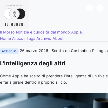
Il Morso
Notizie e curiosità dal mondo Apple.
Home
Articoli
Tags
Archivio
About
26 marzo 2026
· Scritto da Costantino Pistagna
ARTICOLO
L'intelligenza degli altri
Come Apple ha scelto di prendere l'intelligenza di un rivale
e farla girare dentro il proprio silicio.