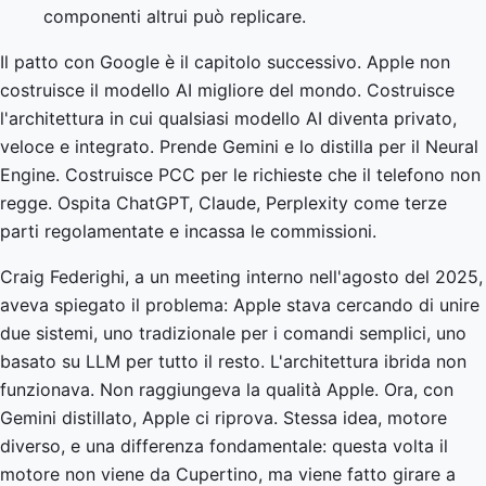
componenti altrui può replicare.
Il patto con Google è il capitolo successivo. Apple non
costruisce il modello AI migliore del mondo. Costruisce
l'architettura in cui qualsiasi modello AI diventa privato,
veloce e integrato. Prende Gemini e lo distilla per il Neural
Engine. Costruisce PCC per le richieste che il telefono non
regge. Ospita ChatGPT, Claude, Perplexity come terze
parti regolamentate e incassa le commissioni.
Craig Federighi, a un meeting interno nell'agosto del 2025,
aveva spiegato il problema: Apple stava cercando di unire
due sistemi, uno tradizionale per i comandi semplici, uno
basato su LLM per tutto il resto. L'architettura ibrida non
funzionava. Non raggiungeva la qualità Apple. Ora, con
Gemini distillato, Apple ci riprova. Stessa idea, motore
diverso, e una differenza fondamentale: questa volta il
motore non viene da Cupertino, ma viene fatto girare a