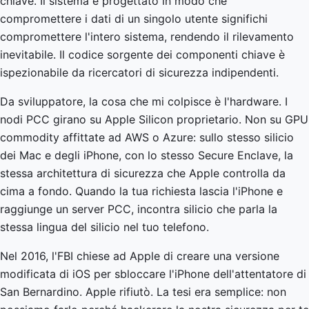
chiave. Il sistema è progettato in modo che
compromettere i dati di un singolo utente significhi
compromettere l'intero sistema, rendendo il rilevamento
inevitabile. Il codice sorgente dei componenti chiave è
ispezionabile da ricercatori di sicurezza indipendenti.
Da sviluppatore, la cosa che mi colpisce è l'hardware. I
nodi PCC girano su Apple Silicon proprietario. Non su GPU
commodity affittate ad AWS o Azure: sullo stesso silicio
dei Mac e degli iPhone, con lo stesso Secure Enclave, la
stessa architettura di sicurezza che Apple controlla da
cima a fondo. Quando la tua richiesta lascia l'iPhone e
raggiunge un server PCC, incontra silicio che parla la
stessa lingua del silicio nel tuo telefono.
Nel 2016, l'FBI chiese ad Apple di creare una versione
modificata di iOS per sbloccare l'iPhone dell'attentatore di
San Bernardino. Apple rifiutò. La tesi era semplice: non