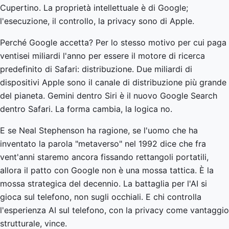
Cupertino. La proprietà intellettuale è di Google;
l'esecuzione, il controllo, la privacy sono di Apple.
Perché Google accetta? Per lo stesso motivo per cui paga
ventisei miliardi l'anno per essere il motore di ricerca
predefinito di Safari: distribuzione. Due miliardi di
dispositivi Apple sono il canale di distribuzione più grande
del pianeta. Gemini dentro Siri è il nuovo Google Search
dentro Safari. La forma cambia, la logica no.
E se Neal Stephenson ha ragione, se l'uomo che ha
inventato la parola "metaverso" nel 1992 dice che fra
vent'anni staremo ancora fissando rettangoli portatili,
allora il patto con Google non è una mossa tattica. È la
mossa strategica del decennio. La battaglia per l'AI si
gioca sul telefono, non sugli occhiali. E chi controlla
l'esperienza AI sul telefono, con la privacy come vantaggio
strutturale, vince.