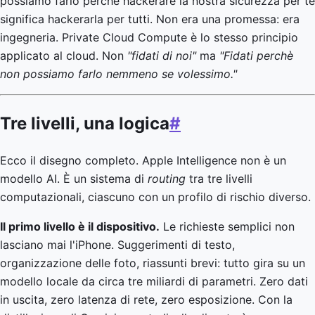
possiamo farlo perché hackerare la nostra sicurezza per te
significa hackerarla per tutti. Non era una promessa: era
ingegneria. Private Cloud Compute è lo stesso principio
applicato al cloud. Non
"fidati di noi"
ma
"Fidati perchè
non possiamo farlo nemmeno se volessimo."
Tre livelli, una logica
#
Ecco il disegno completo. Apple Intelligence non è un
modello AI. È un sistema di
routing
tra tre livelli
computazionali, ciascuno con un profilo di rischio diverso.
Il primo livello è il dispositivo.
Le richieste semplici non
lasciano mai l'iPhone. Suggerimenti di testo,
organizzazione delle foto, riassunti brevi: tutto gira su un
modello locale da circa tre miliardi di parametri. Zero dati
in uscita, zero latenza di rete, zero esposizione. Con la