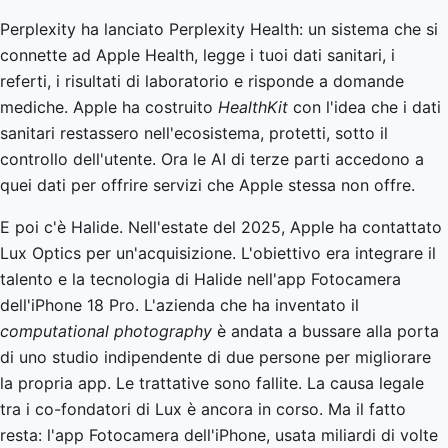
Perplexity ha lanciato Perplexity Health: un sistema che si
connette ad Apple Health, legge i tuoi dati sanitari, i
referti, i risultati di laboratorio e risponde a domande
mediche. Apple ha costruito
HealthKit
con l'idea che i dati
sanitari restassero nell'ecosistema, protetti, sotto il
controllo dell'utente. Ora le AI di terze parti accedono a
quei dati per offrire servizi che Apple stessa non offre.
E poi c'è Halide. Nell'estate del 2025, Apple ha contattato
Lux Optics per un'acquisizione. L'obiettivo era integrare il
talento e la tecnologia di Halide nell'app Fotocamera
dell'iPhone 18 Pro. L'azienda che ha inventato il
computational photography
è andata a bussare alla porta
di uno studio indipendente di due persone per migliorare
la propria app. Le trattative sono fallite. La causa legale
tra i co-fondatori di Lux è ancora in corso. Ma il fatto
resta: l'app Fotocamera dell'iPhone, usata miliardi di volte