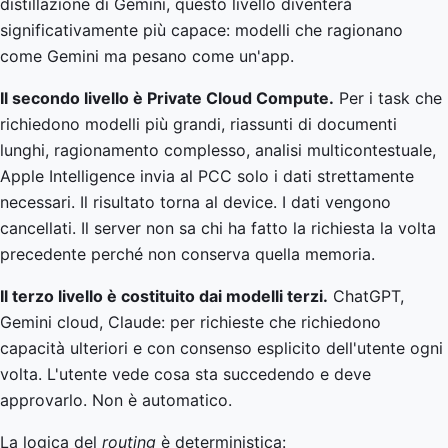
distillazione di Gemini, questo livello diventerà
significativamente più capace: modelli che ragionano
come Gemini ma pesano come un'app.
Il secondo livello è Private Cloud Compute.
Per i task che
richiedono modelli più grandi, riassunti di documenti
lunghi, ragionamento complesso, analisi multicontestuale,
Apple Intelligence invia al PCC solo i dati strettamente
necessari. Il risultato torna al device. I dati vengono
cancellati. Il server non sa chi ha fatto la richiesta la volta
precedente perché non conserva quella memoria.
Il terzo livello è costituito dai modelli terzi.
ChatGPT,
Gemini cloud, Claude: per richieste che richiedono
capacità ulteriori e con consenso esplicito dell'utente ogni
volta. L'utente vede cosa sta succedendo e deve
approvarlo. Non è automatico.
La logica del
routing
è deterministica: