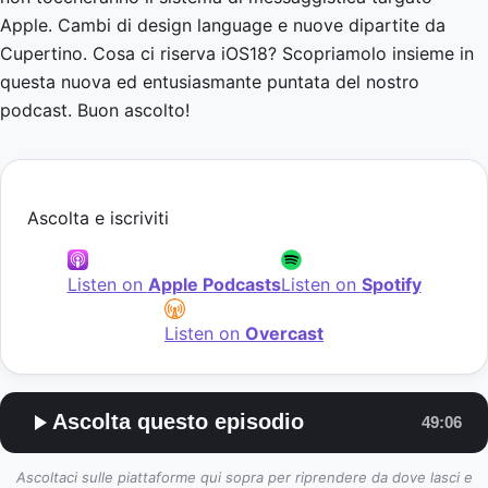
Apple. Cambi di design language e nuove dipartite da
Cupertino. Cosa ci riserva iOS18? Scopriamolo insieme in
questa nuova ed entusiasmante puntata del nostro
podcast. Buon ascolto!
Ascolta e iscriviti
Listen on
Apple Podcasts
Listen on
Spotify
Listen on
Overcast
Ascolta questo episodio
49:06
Ascoltaci sulle piattaforme qui sopra per riprendere da dove lasci e