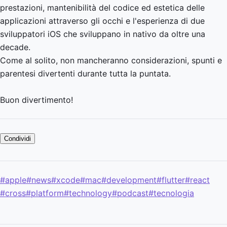
prestazioni, mantenibilità del codice ed estetica delle
applicazioni attraverso gli occhi e l'esperienza di due
sviluppatori iOS che sviluppano in nativo da oltre una
decade.
Come al solito, non mancheranno considerazioni, spunti e
parentesi divertenti durante tutta la puntata.
Buon divertimento!
Condividi
#apple
#news
#xcode
#mac
#development
#flutter
#react
#cross
#platform
#technology
#podcast
#tecnologia