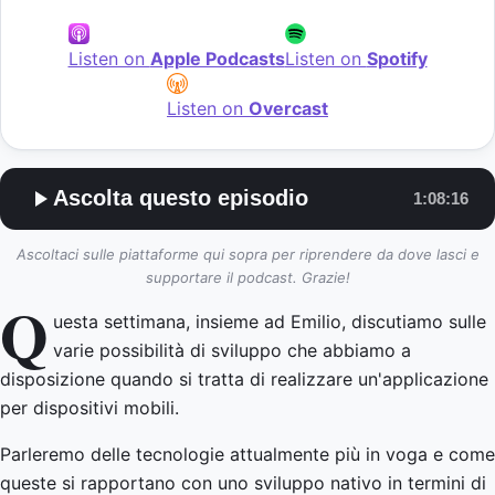
Listen on
Apple Podcasts
Listen on
Spotify
Listen on
Overcast
Ascolta questo episodio
1:08:16
Ascoltaci sulle piattaforme qui sopra per riprendere da dove lasci e
supportare il podcast. Grazie!
Q
uesta settimana, insieme ad Emilio, discutiamo sulle
varie possibilità di sviluppo che abbiamo a
disposizione quando si tratta di realizzare un'applicazione
per dispositivi mobili.
Parleremo delle tecnologie attualmente più in voga e come
queste si rapportano con uno sviluppo nativo in termini di