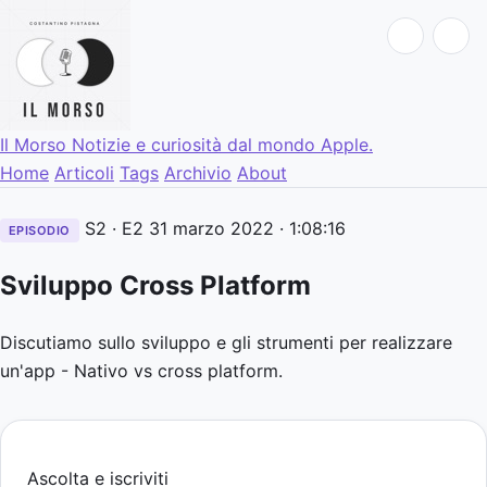
Il Morso
Notizie e curiosità dal mondo Apple.
Home
Articoli
Tags
Archivio
About
S2 · E2
31 marzo 2022
· 1:08:16
EPISODIO
Sviluppo Cross Platform
Discutiamo sullo sviluppo e gli strumenti per realizzare
un'app - Nativo vs cross platform.
Ascolta e iscriviti