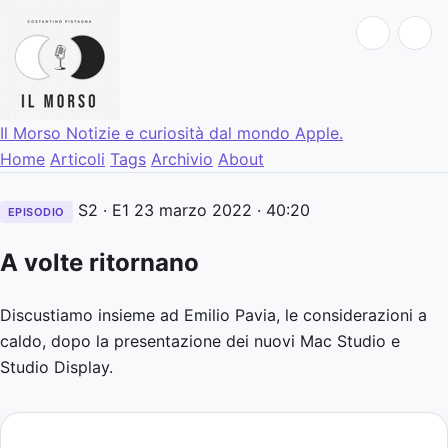
Il Morso
Notizie e curiosità dal mondo Apple.
Home
Articoli
Tags
Archivio
About
S2 · E1
23 marzo 2022
· 40:20
EPISODIO
A volte ritornano
Discustiamo insieme ad Emilio Pavia, le considerazioni a
caldo, dopo la presentazione dei nuovi Mac Studio e
Studio Display.