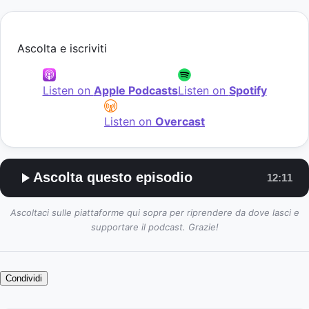
Ascolta e iscriviti
Listen on
Apple Podcasts
Listen on
Spotify
Listen on
Overcast
Ascolta questo episodio
12:11
Ascoltaci sulle piattaforme qui sopra per riprendere da dove lasci e
supportare il podcast. Grazie!
Condividi