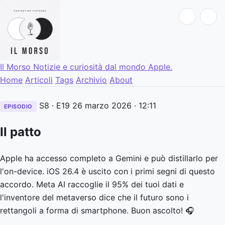
Il Morso
Notizie e curiosità dal mondo Apple.
Home
Articoli
Tags
Archivio
About
S8 · E19
26 marzo 2026
· 12:11
EPISODIO
Il patto
Apple ha accesso completo a Gemini e può distillarlo per
l'on-device. iOS 26.4 è uscito con i primi segni di questo
accordo. Meta AI raccoglie il 95% dei tuoi dati e
l'inventore del metaverso dice che il futuro sono i
rettangoli a forma di smartphone. Buon ascolto! 🎧