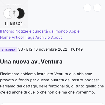
Il Morso
Notizie e curiosità dal mondo Apple.
Home
Articoli
Tags
Archivio
About
S3 · E12
10 novembre 2022
· 1:01:49
EPISODIO
Una nuova av..Ventura
Finalmente abbiamo installato Ventura e lo abbiamo
provato a fondo per questa puntata del nostro podcast.
Parliamo dei dettagli, delle funzionalità, di tutto quello che
c'è ed anche di quello che non c'è ma che vorremmo.