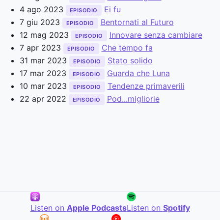
4 ago 2023
Ei fu
EPISODIO
7 giu 2023
Bentornati al Futuro
EPISODIO
12 mag 2023
Innovare senza cambiare
EPISODIO
7 apr 2023
Che tempo fa
EPISODIO
31 mar 2023
Stato solido
EPISODIO
17 mar 2023
Guarda che Luna
EPISODIO
10 mar 2023
Tendenze primaverili
EPISODIO
22 apr 2022
Pod...migliorie
EPISODIO
Listen on
Apple Podcasts
Listen on
Spotify