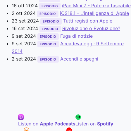
16 ott 2024
iPad Mini 7 - Potenza tascabile
EPISODIO
2 ott 2024
iOS18.1 - L'intelligenza di Apple
EPISODIO
23 set 2024
Tutti registi con Apple
EPISODIO
16 set 2024
Rivoluzione o Evoluzione?
EPISODIO
9 set 2024
Fuga di notizie
EPISODIO
9 set 2024
Accadeva oggi: 9 Settembre
EPISODIO
2014
2 set 2024
Accendi e spegni
EPISODIO
Listen on
Apple Podcasts
Listen on
Spotify