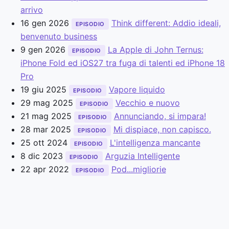
arrivo
16 gen 2026
Think different: Addio ideali,
EPISODIO
benvenuto business
9 gen 2026
La Apple di John Ternus:
EPISODIO
iPhone Fold ed iOS27 tra fuga di talenti ed iPhone 18
Pro
19 giu 2025
Vapore liquido
EPISODIO
29 mag 2025
Vecchio e nuovo
EPISODIO
21 mag 2025
Annunciando, si impara!
EPISODIO
28 mar 2025
Mi dispiace, non capisco.
EPISODIO
25 ott 2024
L'intelligenza mancante
EPISODIO
8 dic 2023
Arguzia Intelligente
EPISODIO
22 apr 2022
Pod...migliorie
EPISODIO