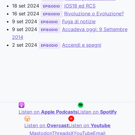
18 set 2024
iOS18 ed RCS
EPISODIO
16 set 2024
Rivoluzione o Evoluzione?
EPISODIO
9 set 2024
Fuga di notizie
EPISODIO
9 set 2024
Accadeva oggi: 9 Settembre
EPISODIO
2014
2 set 2024
Accendi e spegni
EPISODIO
Listen on
Apple Podcasts
Listen on
Spotify
Listen on
Overcast
Listen on
Youtube
Mastodon
Threads
X
YouTube
Email