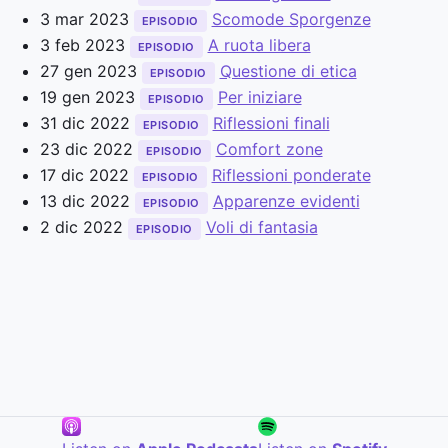
3 mar 2023
Scomode Sporgenze
EPISODIO
3 feb 2023
A ruota libera
EPISODIO
27 gen 2023
Questione di etica
EPISODIO
19 gen 2023
Per iniziare
EPISODIO
31 dic 2022
Riflessioni finali
EPISODIO
23 dic 2022
Comfort zone
EPISODIO
17 dic 2022
Riflessioni ponderate
EPISODIO
13 dic 2022
Apparenze evidenti
EPISODIO
2 dic 2022
Voli di fantasia
EPISODIO