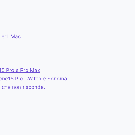
 ed iMac
 15 Pro e Pro Max
Phone15 Pro, Watch e Sonoma
i che non risponde.