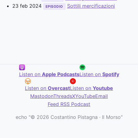
23 feb 2024
Sottili mercificazioni
EPISODIO
Listen on
Apple Podcasts
Listen on
Spotify
Listen on
Overcast
Listen on
Youtube
Mastodon
Threads
X
YouTube
Email
Feed RSS Podcast
echo "© 2026 Costantino Pistagna · Il Morso"