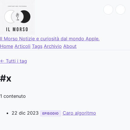
Il Morso
Notizie e curiosità dal mondo Apple.
Home
Articoli
Tags
Archivio
About
← Tutti i tag
#x
1 contenuto
22 dic 2023
Caro algoritmo
EPISODIO