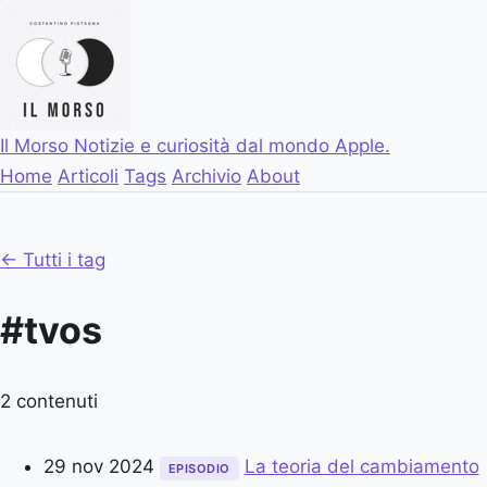
Il Morso
Notizie e curiosità dal mondo Apple.
Home
Articoli
Tags
Archivio
About
← Tutti i tag
#tvos
2 contenuti
29 nov 2024
La teoria del cambiamento
EPISODIO