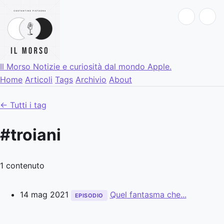
Il Morso
Notizie e curiosità dal mondo Apple.
Home
Articoli
Tags
Archivio
About
← Tutti i tag
#troiani
1 contenuto
14 mag 2021
Quel fantasma che...
EPISODIO