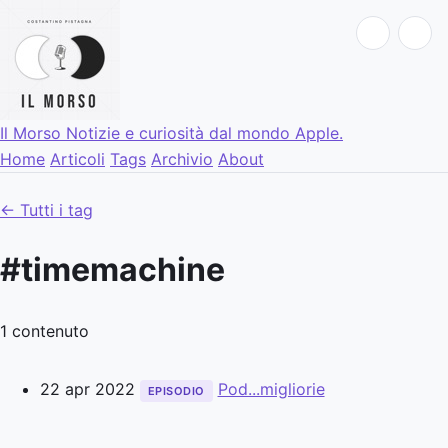
Il Morso
Notizie e curiosità dal mondo Apple.
Home
Articoli
Tags
Archivio
About
← Tutti i tag
#timemachine
1 contenuto
22 apr 2022
Pod...migliorie
EPISODIO