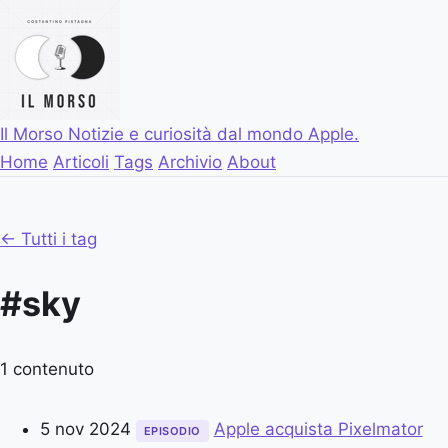
Il Morso
Notizie e curiosità dal mondo Apple.
Home
Articoli
Tags
Archivio
About
← Tutti i tag
#sky
1 contenuto
5 nov 2024
Apple acquista Pixelmator
EPISODIO