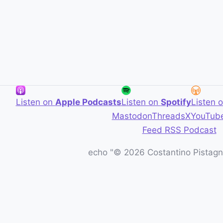
Listen on
Apple Podcasts
Listen on
Spotify
Listen 
Mastodon
Threads
X
YouTub
Feed RSS Podcast
echo "© 2026 Costantino Pistagna