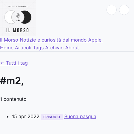
Il Morso
Notizie e curiosità dal mondo Apple.
Home
Articoli
Tags
Archivio
About
← Tutti i tag
#m2,
1 contenuto
15 apr 2022
Buona pasqua
EPISODIO