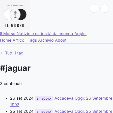
Il Morso
Notizie e curiosità dal mondo Apple.
Home
Articoli
Tags
Archivio
About
← Tutti i tag
#jaguar
3 contenuti
26 set 2024
Accadeva Oggi: 26 Settembre
EPISODIO
1993
25 set 2024
Accadeva Oggi: 25 Settembre
EPISODIO