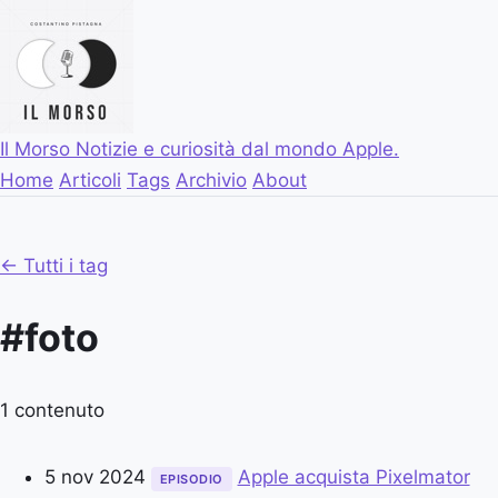
Il Morso
Notizie e curiosità dal mondo Apple.
Home
Articoli
Tags
Archivio
About
← Tutti i tag
#foto
1 contenuto
5 nov 2024
Apple acquista Pixelmator
EPISODIO