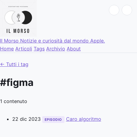
Il Morso
Notizie e curiosità dal mondo Apple.
Home
Articoli
Tags
Archivio
About
← Tutti i tag
#figma
1 contenuto
22 dic 2023
Caro algoritmo
EPISODIO