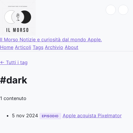
Il Morso
Notizie e curiosità dal mondo Apple.
Home
Articoli
Tags
Archivio
About
← Tutti i tag
#dark
1 contenuto
5 nov 2024
Apple acquista Pixelmator
EPISODIO