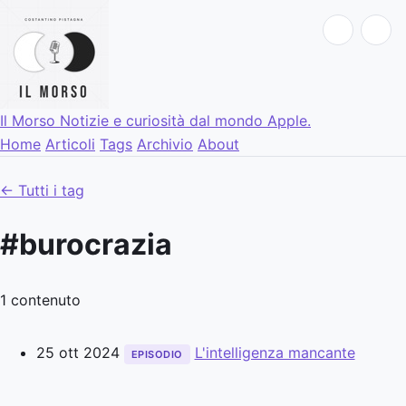
Il Morso
Notizie e curiosità dal mondo Apple.
Home
Articoli
Tags
Archivio
About
← Tutti i tag
#burocrazia
1 contenuto
25 ott 2024
L'intelligenza mancante
EPISODIO