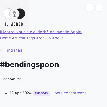
Il Morso
Notizie e curiosità dal mondo Apple.
Home
Articoli
Tags
Archivio
About
← Tutti i tag
#bendingspoon
1 contenuto
12 apr 2024
Libera concorrenza
EPISODIO