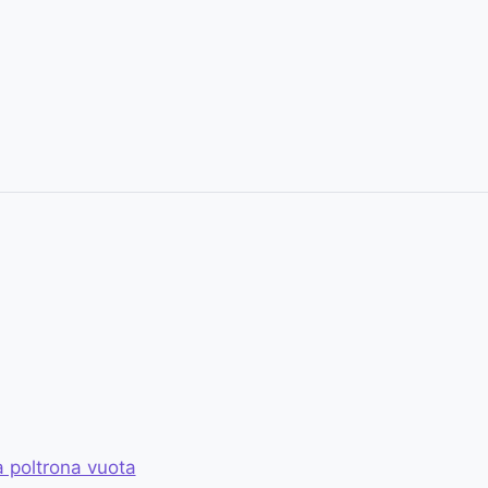
a poltrona vuota